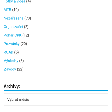
Fotky a videa
(4)
MTB
(10)
Nezařazené
(70)
Organizační
(2)
Pohár CKK
(12)
Pozvánky
(20)
ROAD
(5)
Výsledky
(8)
Závody
(22)
Archivy: