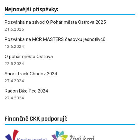
Nejnovější příspěvky:
Pozvánka na závod O Pohár města Ostrova 2025
21.5.2025
Pozvánka na MČR MASTERS časovku jednotlivců
12.6.2024
O pohár města Ostrova
22.5.2024
Short Track Chodov 2024
27.4.2024
Radon Bike Pec 2024
27.4.2024
Finančně CKK podporují: