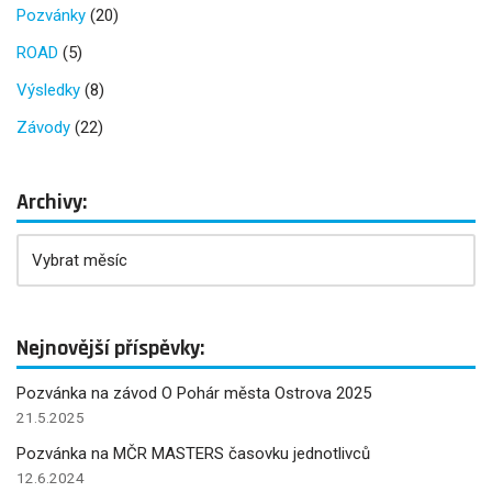
Pozvánky
(20)
ROAD
(5)
Výsledky
(8)
Závody
(22)
Archivy:
Nejnovější příspěvky:
Pozvánka na závod O Pohár města Ostrova 2025
21.5.2025
Pozvánka na MČR MASTERS časovku jednotlivců
12.6.2024