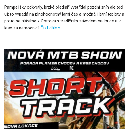
Pampelišky odkvetly, brzké předjaří vystřídal pozdní sníh ale teď
už to vypadá na plnohodnotný jarní čas a možná i letní teploty a
proto se hlásíme z Ostrova s tradičním závodem na louce a v
lese za nemocnicí.
Číst dále »