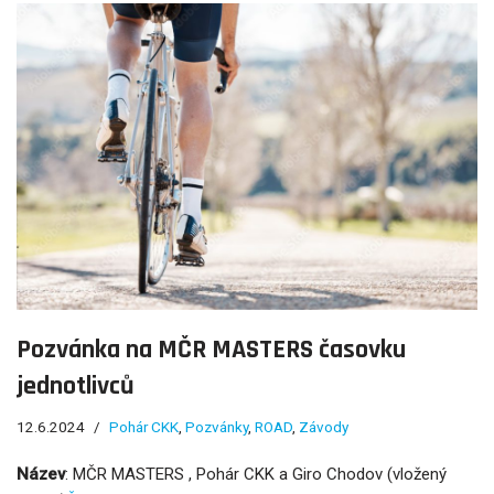
Pozvánka na MČR MASTERS časovku
jednotlivců
12.6.2024
Pohár CKK
,
Pozvánky
,
ROAD
,
Závody
Název
: MČR MASTERS , Pohár CKK a Giro Chodov (vložený