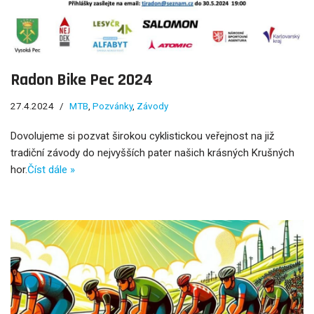
Radon Bike Pec 2024
27.4.2024
MTB
,
Pozvánky
,
Závody
Dovolujeme si pozvat širokou cyklistickou veřejnost na již
tradiční závody do nejvyšších pater našich krásných Krušných
hor.
Číst dále »