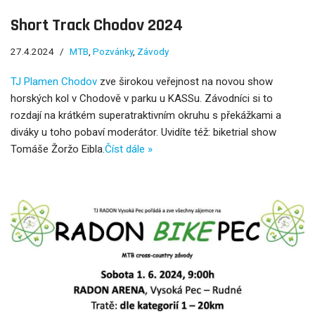
Short Track Chodov 2024
27.4.2024
MTB
,
Pozvánky
,
Závody
TJ Plamen Chodov
zve širokou veřejnost na novou show
horských kol v Chodově v parku u KASSu. Závodníci si to
rozdají na krátkém superatraktivním okruhu s překážkami a
diváky u toho pobaví moderátor. Uvidíte též: biketrial show
Tomáše Žoržo Eibla.
Číst dále »