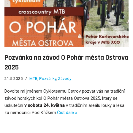
Pozvánka na závod O Pohár města Ostrova
2025
21.5.2025
MTB
,
Pozvánky
,
Závody
Dovolte mi jménem Cykloteamu Ostrov pozvat vás na tradiční
závod horských kol O Pohár města Ostrova 2025, který se
uskuteční
v sobotu 24. května
v tradičním areálu louky a lesa
za nemocnicí Pod Křížkem.
Číst dále »