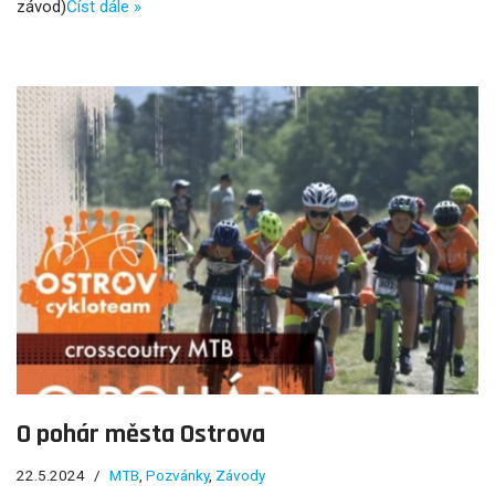
závod)
Číst dále »
O pohár města Ostrova
22.5.2024
MTB
,
Pozvánky
,
Závody