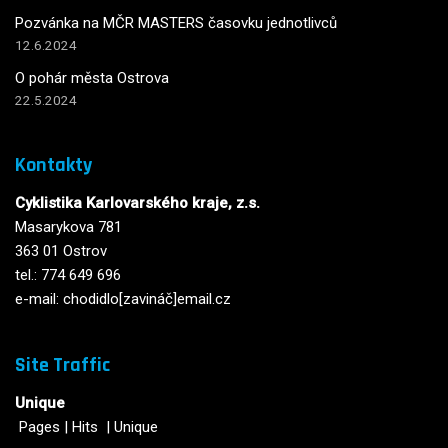
Pozvánka na MČR MASTERS časovku jednotlivců
12.6.2024
O pohár města Ostrova
22.5.2024
Kontakty
Cyklistika Karlovarského kraje, z.s.
Masarykova 781
363 01 Ostrov
tel.: 774 649 696
e-mail: chodidlo[zavináč]email.cz
Site Traffic
Unique
Pages
|
Hits
|
Unique