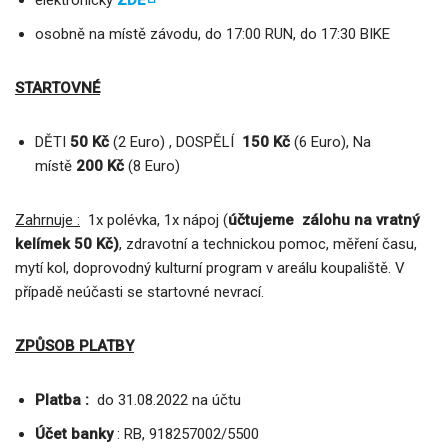
osobně na místě závodu, do 17:00 RUN, do 17:30 BIKE
STARTOVNÉ
DĚTI
50 Kč
(2 Euro) , DOSPĚLÍ
150 Kč
(6 Euro), Na
místě
200 Kč
(8 Euro)
Zahrnuje :
1x polévka, 1x nápoj (
účtujeme zálohu na vratný
kelímek 50 Kč)
, zdravotní a technickou pomoc, měření času,
mytí kol, doprovodný kulturní program v areálu koupaliště. V
případě neúčasti se startovné nevrací.
ZPŮSOB PLATBY
Platba :
do 31.08.2022 na účtu
Účet banky
: RB, 918257002/5500