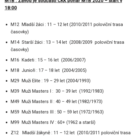
MTB : Závod je součástí CKK pohár MTB 2020 – start v
18:00
M12 Mladší žáci : 11 – 12 let (2010/2011 poloviční trasa
časovky)
M14 Starší žáci : 13 – 14 let (2008/2009 poloviční trasa
časovky)
M16 Kadeti : 15 – 16 let (2006/2007)
M18 Junioři : 17 – 18 let (2004/2005)
M29 Muži Elite : 19 – 29 let (2004/1993)
M39 Muži Masters I : 30 – 39 let (1992/1983)
M49 Muži Masters II : 40 – 49 let (1982/1973)
M59 Muži Masters III : 50 – 59 let (1972/1963)
M99 Muži Masters IV : 60+ (1962 a starší)
Z12 Mladší žákyně : 11 – 12 let (2010/2011 poloviční trasa