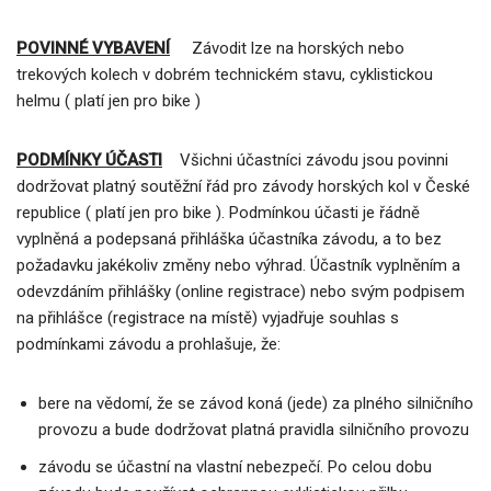
POVINNÉ VYBAVENÍ
Závodit lze na horských nebo
trekových kolech v dobrém technickém stavu, cyklistickou
helmu ( platí jen pro bike )
PODMÍNKY ÚČASTI
Všichni účastníci závodu jsou povinni
dodržovat platný soutěžní řád pro závody horských kol v České
republice ( platí jen pro bike ). Podmínkou účasti je řádně
vyplněná a podepsaná přihláška účastníka závodu, a to bez
požadavku jakékoliv změny nebo výhrad. Účastník vyplněním a
odevzdáním přihlášky (online registrace) nebo svým podpisem
na přihlášce (registrace na místě) vyjadřuje souhlas s
podmínkami závodu a prohlašuje, že:
bere na vědomí, že se závod koná (jede) za plného silničního
provozu a bude dodržovat platná pravidla silničního provozu
závodu se účastní na vlastní nebezpečí. Po celou dobu