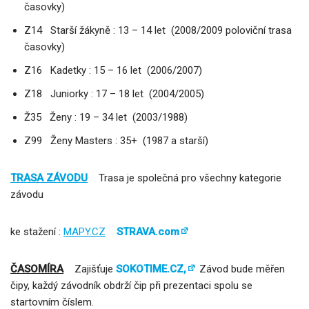
časovky)
Z14 Starší žákyně : 13 – 14 let (2008/2009 poloviční trasa
časovky)
Z16 Kadetky : 15 – 16 let (2006/2007)
Z18 Juniorky : 17 – 18 let (2004/2005)
Ž35 Ženy : 19 – 34 let (2003/1988)
Z99 Ženy Masters : 35+ (1987 a starší)
TRASA ZÁVODU
Trasa je společná pro všechny kategorie
závodu
ke stažení :
MAPY.CZ
STRAVA.com
ČASOMÍRA
Zajišťuje
SOKOTIME.CZ,
Závod bude měřen
čipy, každý závodník obdrží čip při prezentaci spolu se
startovním číslem.