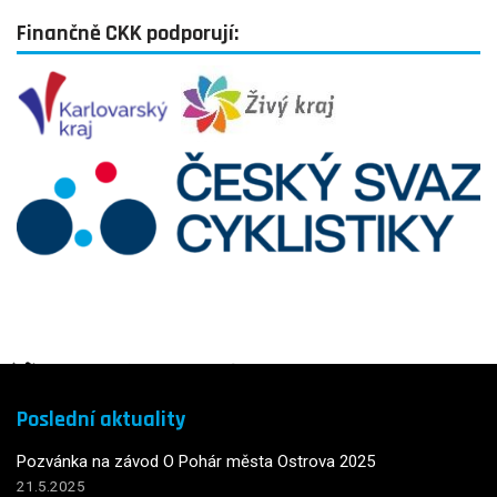
Finančně CKK podporují:
Poslední aktuality
Pozvánka na závod O Pohár města Ostrova 2025
21.5.2025