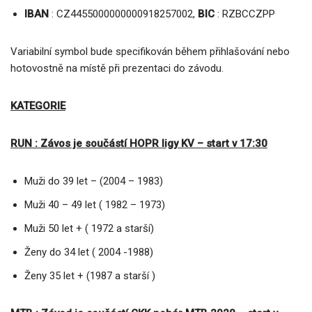
IBAN
: CZ4455000000000918257002,
BIC
: RZBCCZPP
Variabilní symbol bude specifikován během přihlašování nebo
hotovostně na místě při prezentaci do závodu.
KATEGORIE
RUN : Závos je součástí HOPR ligy KV –
start v 17:30
Muži do 39 let – (2004 – 1983)
Muži 40 – 49 let ( 1982 – 1973)
Muži 50 let + ( 1972 a starší)
Ženy do 34 let ( 2004 -1988)
Ženy 35 let + (1987 a starší )