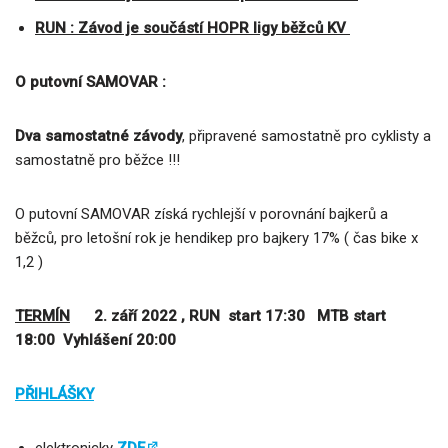
RUN : Závod je součástí HOPR ligy běžců KV
O putovní SAMOVAR :
Dva samostatné závody
, připravené samostatně pro cyklisty a
samostatně pro běžce !!!
O putovní SAMOVAR získá rychlejší v porovnání bajkerů a
běžců, pro letošní rok je hendikep pro bajkery 17% ( čas bike x
1,2 )
TERMÍN
2
. září 2022 , RUN start 17:30 MTB start
18:00 Vyhlášení 20:00
PŘIHLÁŠKY
elektronicky
ZDE