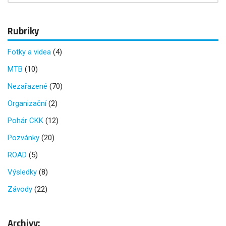
Rubriky
Fotky a videa
(4)
MTB
(10)
Nezařazené
(70)
Organizační
(2)
Pohár CKK
(12)
Pozvánky
(20)
ROAD
(5)
Výsledky
(8)
Závody
(22)
Archivy: