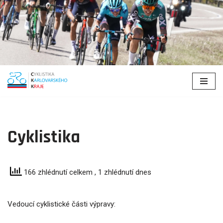
Přeskočit
na
obsah
Cyklistika
166 zhlédnutí celkem
, 1 zhlédnutí dnes
Vedoucí cyklistické části výpravy: