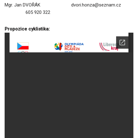
Mgr. Jan DVOŘÁK dvori.honza@seznam.cz
605 920 322
Propozice cyklistika: