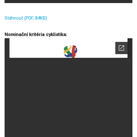
Stáhnout (PDF, 84KB)
Nominační kritéria cyklistika: