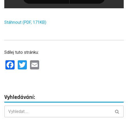
Stáhnout (PDF, 171KB)
Sdílej tuto stránku:
Facebook
Twitter
Email
Vyhledávání: