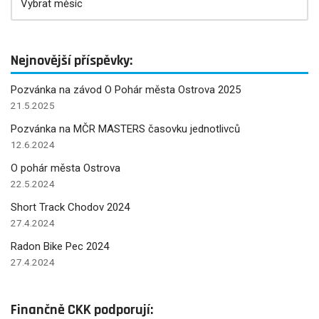
Nejnovější příspěvky:
Pozvánka na závod O Pohár města Ostrova 2025
21.5.2025
Pozvánka na MČR MASTERS časovku jednotlivců
12.6.2024
O pohár města Ostrova
22.5.2024
Short Track Chodov 2024
27.4.2024
Radon Bike Pec 2024
27.4.2024
Finančně CKK podporují: