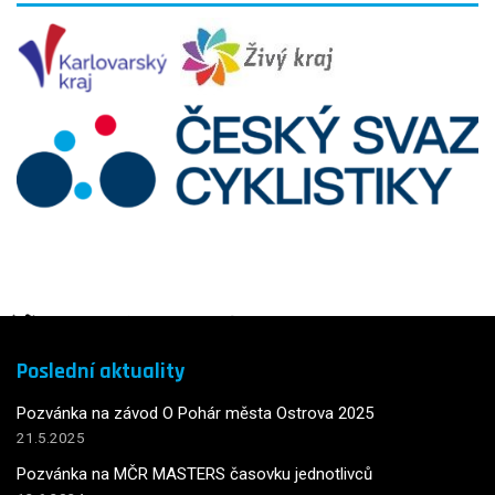
Poslední aktuality
Pozvánka na závod O Pohár města Ostrova 2025
21.5.2025
Pozvánka na MČR MASTERS časovku jednotlivců