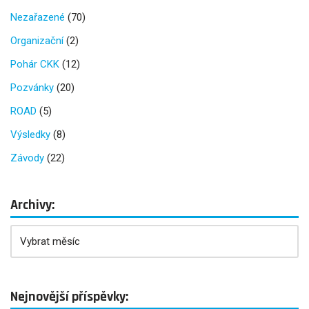
Nezařazené
(70)
Organizační
(2)
Pohár CKK
(12)
Pozvánky
(20)
ROAD
(5)
Výsledky
(8)
Závody
(22)
Archivy:
Nejnovější příspěvky: