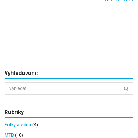
k
Vyhledávání:
Rubriky
Fotky a videa
(4)
MTB
(10)