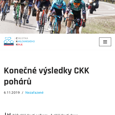
Přeskočit
na
obsah
Konečné výsledky CKK
pohárů
6.11.2019
Nezařazené