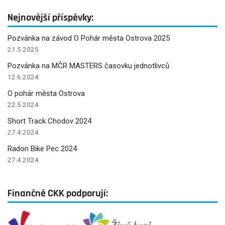
Nejnovější příspěvky:
Pozvánka na závod O Pohár města Ostrova 2025
21.5.2025
Pozvánka na MČR MASTERS časovku jednotlivců
12.6.2024
O pohár města Ostrova
22.5.2024
Short Track Chodov 2024
27.4.2024
Radon Bike Pec 2024
27.4.2024
Finančně CKK podporují: