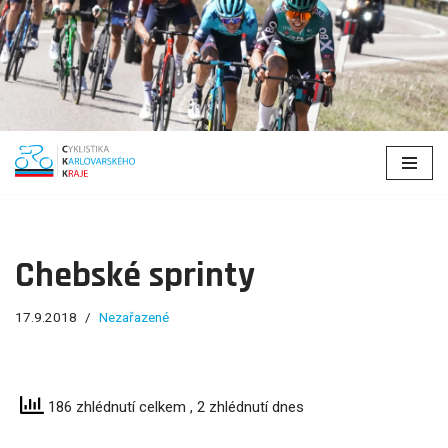
Přeskočit
na
obsah
Chebské sprinty
17.9.2018
Nezařazené
186 zhlédnutí celkem
, 2 zhlédnutí dnes