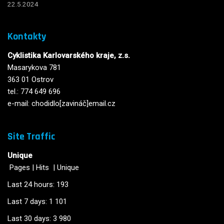
22.5.2024
Kontakty
Cyklistika Karlovarského kraje, z.s.
Masarykova 781
363 01 Ostrov
tel.: 774 649 696
e-mail: chodidlo[zavináč]email.cz
Site Traffic
Unique
Pages
|
Hits
|
Unique
Last 24 hours:
193
Last 7 days:
1 101
Last 30 days:
3 980